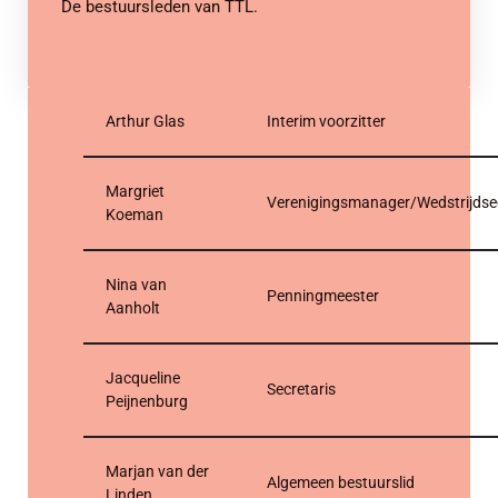
De bestuursleden van TTL.
Arthur Glas
Interim voorzitter
Margriet
Verenigingsmanager/Wedstrijdsec
Koeman
Nina van
Penningmeester
Aanholt
Jacqueline
Secretaris
Peijnenburg
Marjan van der
Algemeen bestuurslid
Linden