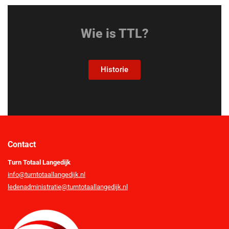
Wie is TTL?
Historie
Contact
Turn Totaal Langedijk
info@turntotaallangedijk.nl
ledenadministratie@turntotaallangedijk.nl