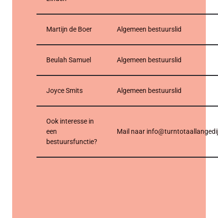
Martijn de Boer
Algemeen bestuurslid
Beulah Samuel
Algemeen bestuurslid
Joyce Smits
Algemeen bestuurslid
Ook interesse in
een
Mail naar info@turntotaallangedij
bestuursfunctie?