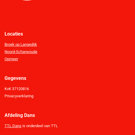
Locaties
Broek op Langedijk
Noord-Scharwoude
Opmeer
Gegevens
KvK 37120816
Privacyverklaring
Afdeling Dans
TTL Dans
is onderdeel van TTL