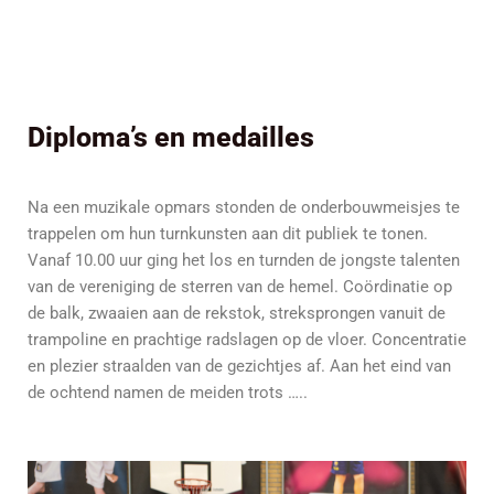
Diploma’s en medailles
Na een muzikale opmars stonden de onderbouwmeisjes te
trappelen om hun turnkunsten aan dit publiek te tonen.
Vanaf 10.00 uur ging het los en turnden de jongste talenten
van de vereniging de sterren van de hemel. Coördinatie op
de balk, zwaaien aan de rekstok, streksprongen vanuit de
trampoline en prachtige radslagen op de vloer. Concentratie
en plezier straalden van de gezichtjes af. Aan het eind van
de ochtend namen de meiden trots …..