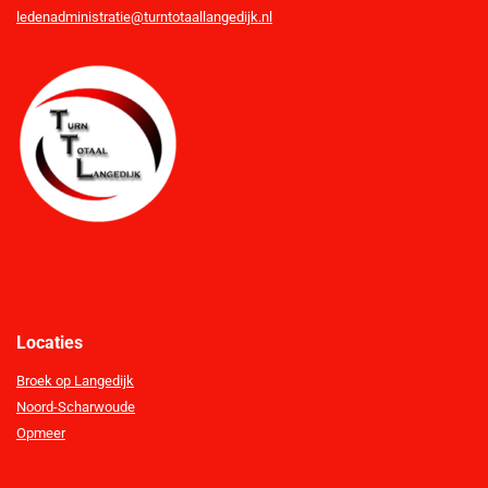
ledenadministratie@turntotaallangedijk.nl
Locaties
Broek op Langedijk
Noord-Scharwoude
Opmeer