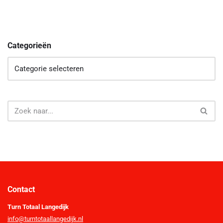
Categorieën
Contact
Turn Totaal Langedijk
info@turntotaallangedijk.nl