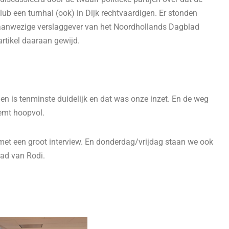
lub een turnhal (ook) in Dijk rechtvaardigen. Er stonden
aanwezige verslaggever van het Noordhollands Dagblad
 artikel daaraan gewijd.
len is tenminste duidelijk en dat was onze inzet. En de weg
stemt hoopvol.
met een groot interview.
En donderdag/vrijdag staan we ook
lad van Rodi.