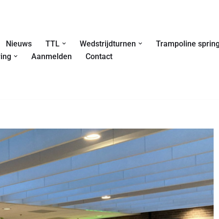
Nieuws
TTL
Wedstrijdturnen
Trampoline sprin
ing
Aanmelden
Contact