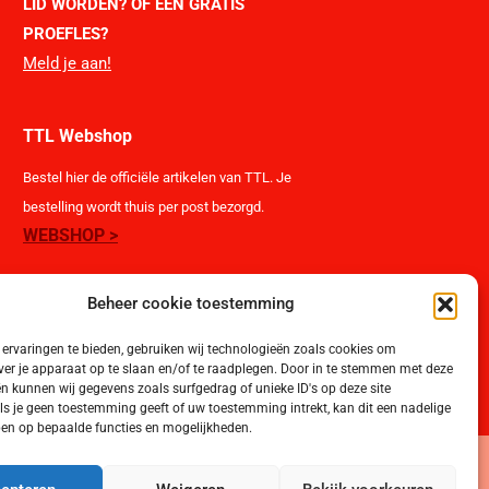
LID WORDEN?
OF EEN GRATIS
PROEFLES?
Meld je aan!
TTL Webshop
Bestel hier de officiële artikelen van TTL. Je
bestelling wordt thuis per post bezorgd.
WEBSHOP >
Beheer cookie toestemming
ervaringen te bieden, gebruiken wij technologieën zoals cookies om
ver je apparaat op te slaan en/of te raadplegen. Door in te stemmen met deze
n kunnen wij gegevens zoals surfgedrag of unieke ID's op deze site
ls je geen toestemming geeft of uw toestemming intrekt, kan dit een nadelige
en op bepaalde functies en mogelijkheden.