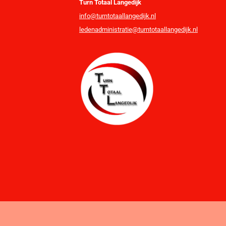
Turn Totaal Langedijk
info@turntotaallangedijk.nl
ledenadministratie@turntotaallangedijk.nl