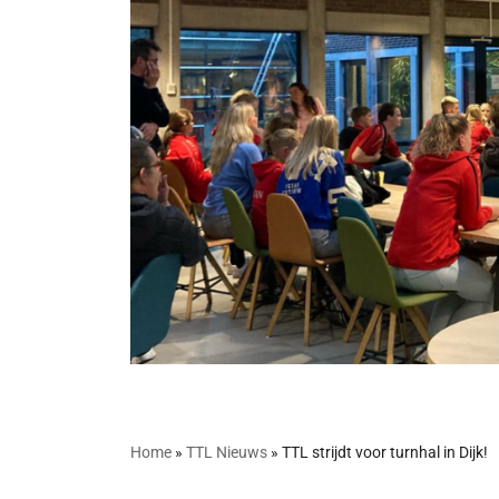
Home
»
TTL Nieuws
»
TTL strijdt voor turnhal in Dijk!