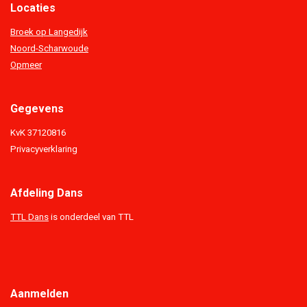
Locaties
Broek op Langedijk
Noord-Scharwoude
Opmeer
Gegevens
KvK 37120816
Privacyverklaring
Afdeling Dans
TTL Dans
is onderdeel van TTL
Aanmelden