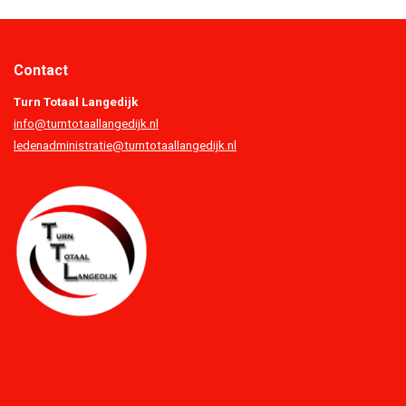
Contact
Turn Totaal Langedijk
info@turntotaallangedijk.nl
ledenadministratie@turntotaallangedijk.nl